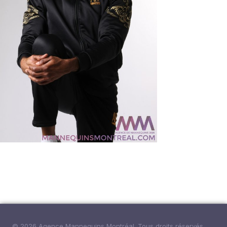
© 2026 Agence Mannequins Montréal. Tous droits réservés.